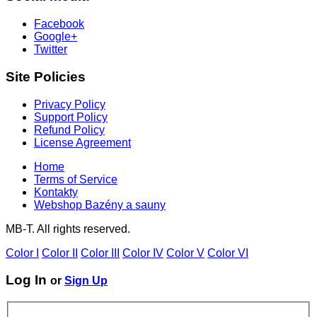
Facebook
Google+
Twitter
Site Policies
Privacy Policy
Support Policy
Refund Policy
License Agreement
Home
Terms of Service
Kontakty
Webshop Bazény a sauny
MB-T. All rights reserved.
Color I
Color II
Color III
Color IV
Color V
Color VI
Log In
or
Sign Up